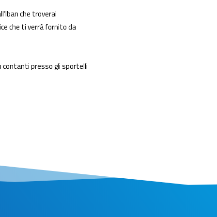
l’Iban che troverai
ice che ti verrà fornito da
in contanti presso gli sportelli