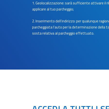
1. Geolocalizzazione: sarà sufficiente attivare il
applicare al tuo parcheggio;
2. Inserimento dell’indirizzo: per qualunque ragion
parcheggiata l’auto per la determinazione della tar
sosta relativa al parcheggio effettuato.
ACCEDI A TUTTI I S