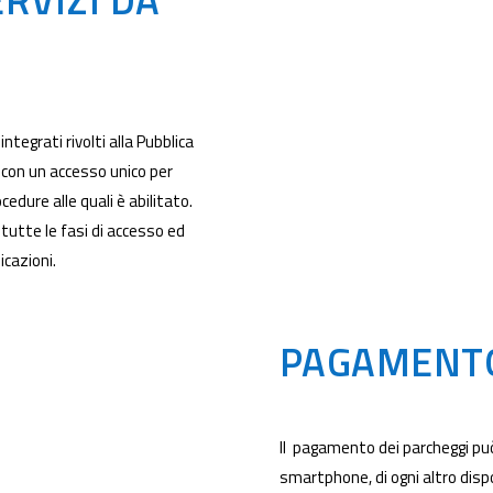
tegrati rivolti alla Pubblica
 con un accesso unico per
edure alle quali è abilitato.
utte le fasi di accesso ed
icazioni.
PAGAMENTO
Il pagamento dei parcheggi può
smartphone, di ogni altro disp