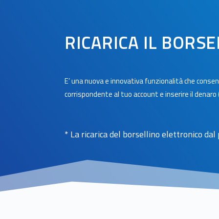
RICARICA IL BORS
E’ una nuova e innovativa funzionalità che consent
corrispondente al tuo account e inserire il denaro 
* La ricarica del borsellino elettronico d