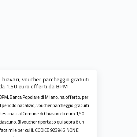
Chiavari, voucher parcheggio gratuiti
da 1,50 euro offerti da BPM
BPM, Banca Popolare di Milano, ha offerto, per
il periodo natalizio, voucher parcheggio gratuiti
destinati al Comune di Chiavari da euro 1,50
ciascuno. (Il voucher riportato qui sopra è un
facsimile per cui IL CODICE 923946 NON E'