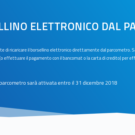
ELLINO ELETTRONICO DAL 
e di ricaricare il borsellino elettronico direttamente dal parcometro. Sa
(o effettuare il pagamento con il bancomat o la carta di credito) per effe
al parcometro sarà attivata entro il 31 dicembre 2018