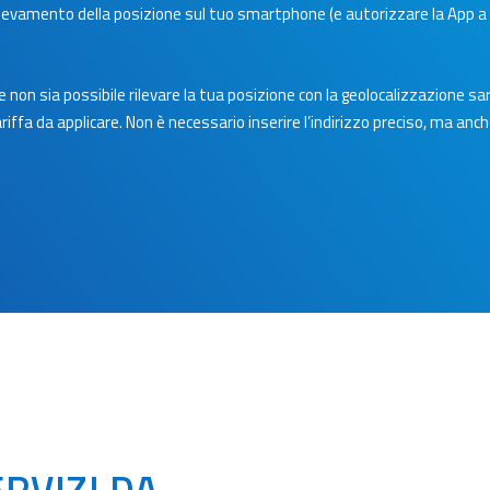
 rilevamento della posizione sul tuo smartphone (e autorizzare la App a 
e non sia possibile rilevare la tua posizione con la geolocalizzazione sar
iffa da applicare. Non è necessario inserire l’indirizzo preciso, ma anch
ERVIZI DA