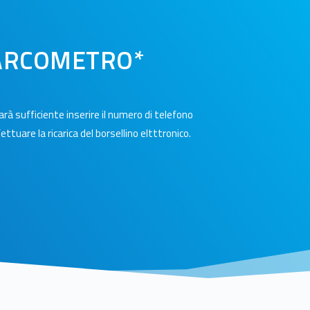
PARCOMETRO*
rà sufficiente inserire il numero di telefono
ttuare la ricarica del borsellino eltttronico.