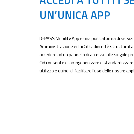
UN’UNICA APP
D-PASS Mobility App è una piattaforma di servizi in
Amministrazione ed ai Cittadini ed è strutturata
accedere ad un pannello di accesso alle singole proc
Ciò consente di omogeneizzare e standardizzare t
utilizzo e quindi di facilitare l’uso delle nostre appl