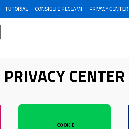
TUTORIAL
CONSIGLI E RECLAMI
PRIVACY CENTER
PRIVACY CENTER
COOKIE