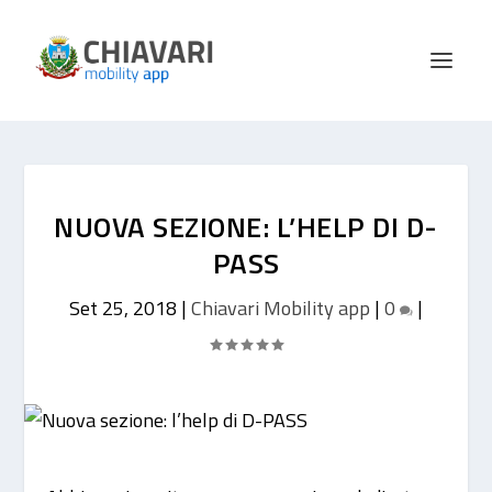
NUOVA SEZIONE: L’HELP DI D-
PASS
Set 25, 2018
|
Chiavari Mobility app
|
0
|